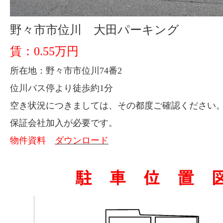
野々市市位川 大田パーキング
賃：0.55万円
所在地：野々市市位川74番2
位川バス停より徒歩約1分
空き状況につきましては、その都度ご確認ください
保証会社加入が必要です。
物件資料
ダウンロード